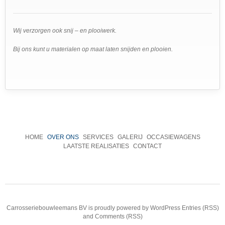
Wij verzorgen ook snij – en plooiwerk.
Bij ons kunt u materialen op maat laten snijden en plooien.
HOME
OVER ONS
SERVICES
GALERIJ
OCCASIEWAGENS
LAATSTE REALISATIES
CONTACT
Carrosseriebouwleemans BV
is proudly powered by
WordPress
Entries (RSS)
and
Comments (RSS)