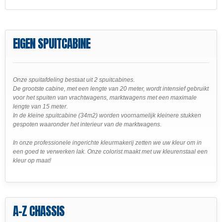
EIGEN SPUITCABINE
Onze spuitafdeling bestaat uit 2 spuitcabines.
De grootste cabine, met een lengte van 20 meter, wordt intensief gebruikt
voor het spuiten van vrachtwagens, marktwagens met een maximale
lengte van 15 meter.
In de kleine spuitcabine (34m2) worden voornamelijk kleinere stukken
gespoten waaronder het interieur van de marktwagens.
In onze professionele ingerichte kleurmakerij zetten we uw kleur om in
een goed te verwerken lak. Onze colorist maakt met uw kleurenstaal een
kleur op maat!
A-Z CHASSIS