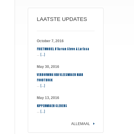
LAATSTE UPDATES
October 7, 2016
FRIETMOBIEL D’Aa van Steve & Larissa
...
[...]
May 30, 2016
VERBOUWING VAN VLEESWAGEN NAAR
FOODTRUCK
...
[...]
May 13, 2016
KIPPENWAGEN CLERENS
...
[...]
ALLEMAAL