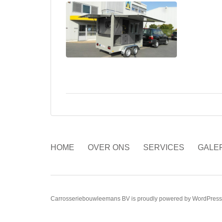
HOME
OVER ONS
SERVICES
GALER
Carrosseriebouwleemans BV
is proudly powered by
WordPress