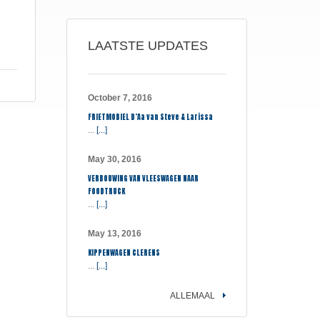
LAATSTE UPDATES
October 7, 2016
FRIETMOBIEL D’Aa van Steve & Larissa
...
[...]
May 30, 2016
VERBOUWING VAN VLEESWAGEN NAAR
FOODTRUCK
...
[...]
May 13, 2016
KIPPENWAGEN CLERENS
...
[...]
ALLEMAAL