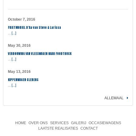
October 7, 2016
FRIETMOBIEL D’Aa van Steve & Larissa
...
[...]
May 30, 2016
VERBOUWING VAN VLEESWAGEN NAAR FOODTRUCK
...
[...]
May 13, 2016
KIPPENWAGEN CLERENS
...
[...]
ALLEMAAL
HOME
OVER ONS
SERVICES
GALERIJ
OCCASIEWAGENS
LAATSTE REALISATIES
CONTACT