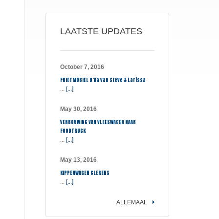
LAATSTE UPDATES
October 7, 2016
FRIETMOBIEL D’Aa van Steve & Larissa
...
[...]
May 30, 2016
VERBOUWING VAN VLEESWAGEN NAAR
FOODTRUCK
...
[...]
May 13, 2016
KIPPENWAGEN CLERENS
...
[...]
ALLEMAAL