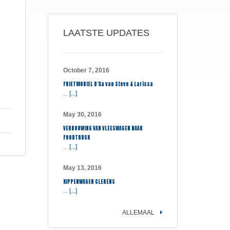
LAATSTE UPDATES
October 7, 2016
FRIETMOBIEL D’Aa van Steve & Larissa
...
[...]
May 30, 2016
VERBOUWING VAN VLEESWAGEN NAAR
FOODTRUCK
...
[...]
May 13, 2016
KIPPENWAGEN CLERENS
...
[...]
ALLEMAAL