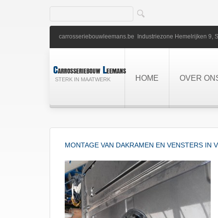
carrosseriebouwleemans.be
Industriezone Hemelrijken 9,
S
HOME
OVER ON
STERK IN MAATWERK
MONTAGE VAN DAKRAMEN EN VENSTERS IN V