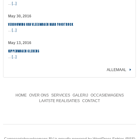
...
[...]
May 30, 2016
VERBOUWING VAN VLEESWAGEN NAAR FOODTRUCK
...
[...]
May 13, 2016
KIPPENWAGEN CLERENS
...
[...]
ALLEMAAL
HOME
OVER ONS
SERVICES
GALERIJ
OCCASIEWAGENS
LAATSTE REALISATIES
CONTACT