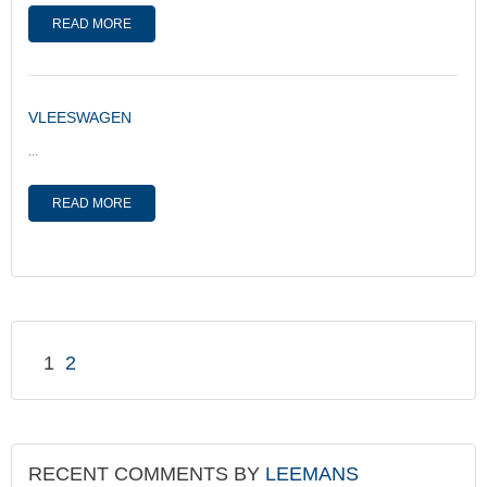
READ MORE
VLEESWAGEN
...
READ MORE
1
2
RECENT COMMENTS BY
LEEMANS