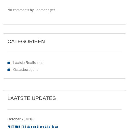
No comments by Leemans yet.
CATEGORIEËN
Laatste Realisaties
Occasiewagens
LAATSTE UPDATES
October 7, 2016
FRIETMOBIEL D’Aa van Steve & Larissa