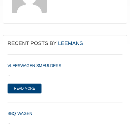
RECENT POSTS BY
LEEMANS
VLEESWAGEN SMEULDERS
...
READ MORE
BBQ-WAGEN
...