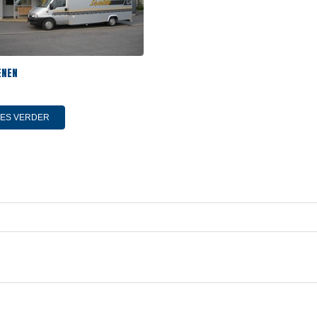
ENEN
EES VERDER